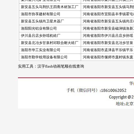
新安县五头马荆扒王四青木材加工厂
河南省洛阳市新安县五头镇马荆
洛阳市协享建材有限公司
河南省洛阳市宜阳县丰李镇霍屯
新安县五头镇尚卫星木器厂
河南省洛阳市新安县五头镇尚庄
洛阳阳光铝业有限公司
河南省洛阳市新安县磁涧镇洛新
伊川县吕店乡孙瑶机砖厂
河南省洛阳市伊川县吕店乡孙瑶
新安县北冶乡甘泉村邱联合耐火砖厂
河南省洛阳市新安县北冶乡甘泉
洛阳市华工实业有限公司
河南省洛阳市孟津县平乐镇平乐
洛阳市勤学校用设备有限公司
河南省洛阳市偃师市庞村镇东庞
实用工具：
汉字flash动画笔顺在线查询