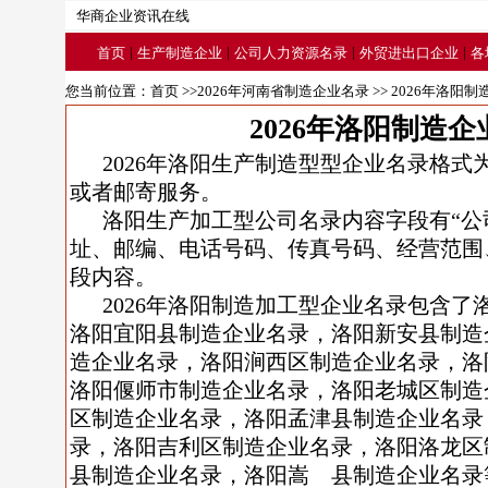
华商企业资讯在线
|
|
|
|
首页
生产制造企业
公司人力资源名录
外贸进出口企业
各
您当前位置：
首页
>>
2026年河南省制造企业名录
>>
2026年洛阳
2026年洛阳制造
2026年洛阳生产制造型型企业名录格式
或者邮寄服务。
洛阳生产加工型公司名录内容字段有“公
址、邮编、电话号码、传真号码、经营范围
段内容。
2026年洛阳制造加工型企业名录包含
洛阳宜阳县制造企业名录，洛阳新安县制造
造企业名录，洛阳涧西区制造企业名录，洛
洛阳偃师市制造企业名录，洛阳老城区制造
区制造企业名录，洛阳孟津县制造企业名录
录，洛阳吉利区制造企业名录，洛阳洛龙区
县制造企业名录，洛阳嵩 县制造企业名录