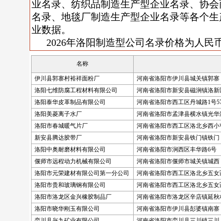
业名录、纺织品制造生产型企业名录、协会
名录、地毯厂制造生产型企业名录等各个生
业数据。
2026年洛阳制造型公司名录价格为人民币:
名称
伊川县郭寨村裕祥面粉厂
河南省洛阳市伊川县城关镇郭寨
洛阳七维防腐工程材料有限公司
河南省洛阳市新安县磁涧镇洛新
洛阳泰华皮革制品有限公司
河南省洛阳市西工区丹城路1号57
洛阳美菱离子水厂
河南省洛阳市孟津县横水镇光华
洛阳市春城暖气片厂
河南省洛阳市西工区洛北乡西小
新安县腾达胶带厂
河南省洛阳市新安县铁门镇铁门
洛阳中奥耐磨材料有限公司
河南省洛阳市涧西区丰华路6号
偃师市远程动力机械有限公司
河南省洛阳市偃师市城关镇城西
洛阳市元荣建材有限公司第一分公司
河南省洛阳市西工区洛北乡五女
洛阳市贵和玻璃钢有限公司
河南省洛阳市西工区洛北乡五女
洛阳市洛龙区金兴橡胶制品厂
河南省洛阳市洛龙区辛店镇延秋
洛阳市晓华刚玉有限公司
河南省洛阳市伊川县彭婆镇南寨
栾川县兴九矿业有限公司
河南省洛阳市栾川县三川镇三川