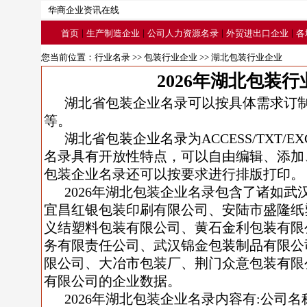
华商企业资讯在线
|
|
|
|
首页
生产制造企业
公司人力资源名录
外贸进出口企业
各
您当前位置：
行业名录
>>
包装行业企业
>> 湖北包装行业企业
2026年湖北包装
湖北省包装企业名录可以按具体需求订
等。
湖北省包装企业名录为ACCESS/TXT/
名录具有开放性特点，可以自由编辑、添加
包装企业名录还可以按要求进行排版打印。
2026年湖北包装企业名录包含了诸如
宜昌红银包装印刷有限公司、安陆市盛隆纸
义结塑料包装有限公司、黄石金利包装有限
务有限责任公司、武汉锦金包装制品有限公
限公司、大冶市包装厂、荆门众意包装有限
有限公司的企业数据。
2026年湖北包装企业名录内容有:公司