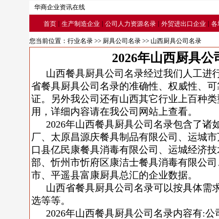
华商企业资讯在线
|
|
|
|
首页
生产制造企业
公司人力资源名录
外贸进出口企业
各
您当前位置：
行业名录
>>
厨具公司名录
>> 山西厨具公司名录
2026年山西厨具
山西餐具厨具公司名录经过我们人工进
省餐具厨具公司名录的准确性、权威性、可
证。另外我公司还有山西其它行业上百种类
用，详细内容请在我公司网站上查看。
2026年山西餐具厨具公司名录包含了
厂、太原昌源庆餐具制品有限公司、运城市
口县亿民康餐具消毒有限公司、运城经济技
部、忻州市忻府区康洁士餐具消毒有限公司
市、平遥县富康厨具总汇的企业数据。
山西省餐具厨具公司名录可以按具体需
选等等。
2026年山西餐具厨具公司名录内容有: