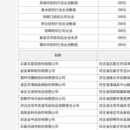
承德市纺织行业企业数据
200元
衡水纺织行业企业数据
200元
张家口纺织公司企业
200元
邢台纺织行业企业数据
200元
邯郸纺织公司企业
200元
秦皇岛市纺织品企业名录
200元
廊坊市纺织行业企业数据
200元
名称
石家庄星辰纺织有限公司
河北省石家庄市深泽
赵县泰和纺织有限公司
河北省石家庄市北
冀州市鹏程纺织有限责任公司
河北省衡水市信都东
保定市满城县棉纺织有限公司
河北省满城县中山路1
保定北龙纺织品有限公司
河北省高阳镇建新
邯郸市华天纺织有限责任公司
河北省邯郸市黄粱梦
河北迁安市宏源毛纺织品有限责任公司
河北省迁安市城东
高阳县利生纺织有限公司
河北省保定市岳家
邱县金牛纺织有限公司
河北省邯郸市邱县新
石家庄雄华纺织有限公司
河北省石家庄市深泽