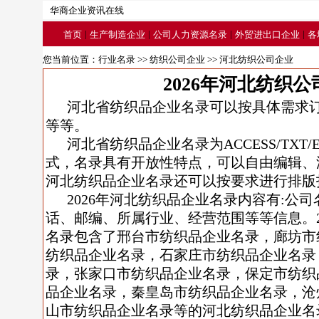
华商企业资讯在线
|
|
|
|
首页
生产制造企业
公司人力资源名录
外贸进出口企业
各
您当前位置：
行业名录
>>
纺织公司企业
>> 河北纺织公司企业
2026年河北纺织
河北省纺织品企业名录可以按具体需求
等等。
河北省纺织品企业名录为ACCESS/TXT/
式，名录具有开放性特点，可以自由编辑、
河北纺织品企业名录还可以按要求进行排版
2026年河北纺织品企业名录内容有:公
话、邮编、所属行业、经营范围等等信息。2
名录包含了邢台市纺织品企业名录，廊坊市
纺织品企业名录，石家庄市纺织品企业名录
录，张家口市纺织品企业名录，保定市纺织
品企业名录，秦皇岛市纺织品企业名录，沧
山市纺织品企业名录等的河北纺织品企业名