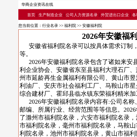
华商企业资讯在线
|
|
|
|
首页
生产制造企业
公司人力资源名录
外贸进出口企业
各
您当前位置：
行业名录
>>
福利院
>> 安徽福利院
2026年安徽福
安徽省福利院名录可以按具体需求订制
等。
2026年安徽福利院名录包含了诸如来
利企业协会、安徽省东至县福利大理石厂、
州市延龄再生金属福利有限公司、黄山市昱
利油厂、安庆市社会福利工厂、马鞍山市星
综合建材厂、霍邱县临水镇东荣福利精米加
2026年安徽福利院名录内容有:公司名
邮编、所属行业、经营范围等等信息。202
了滁州市福利院名录，六安市福利院名录，
市福利院名录，毫州市福利院名录，马鞍山
利院名录，池州市福利院名录，黄山市福利