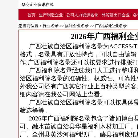
华商企业资讯在线
|
|
|
|
首页
生产制造企业
公司人力资源名录
外贸进出口企业
各
您当前位置：
行业名录
>>
福利企业名录
>> 广西福利企业名录
2026年广西福利
广西壮族自治区福利院名录为ACCESS/T
格式，名录具有开放性特点，可以自由编辑
作;广西福利院名录还可以按要求进行排版
广西福利院名录经过我们人工进行整理
治区福利院名录的准确性、权威性、可靠性
外我公司还有广西其它行业上百种类型的客
细内容请在我公司网站上查看。
广西壮族自治区福利院名录可以按具体
筛选等等。
2026年广西福利院名录包含了诸如博
司、融水苗族自治县华星福利木材加工厂、
厂、全州县黄沙河福利纸厂、藤县福利废纸