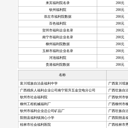
来宾福利院名录
200元
钦州福利院
200元
崇左市福利院数据
200元
百色福利院
200元
贺州市福利企业名录
200元
南宁市福利企业名录
200元
柳州福利院数据
200元
玉林市福利企业名录
200元
河池福利院
200元
贵港福利院数据
200元
名称
富川瑶族自治县福利中学
广西富川瑶
广西残疾人福利企业公司南宁双升五金交电分公司
广西壮族自
钦州市社会福利院
广西钦州市
柳州工程机械福利厂
广西柳州市柳
钦州市福利企业总公司矿品厂
广西壮族自
阳朔县福利镇洞心小学
广西阳朔县
桂林市社会福利医院
广西桂林市