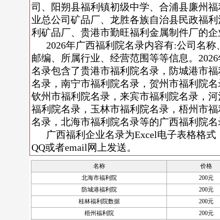
司、阳朔县福利镇初级中学、合浦县廉州福
业总公司矿品厂、龙胜各族自治县民政福利
利矿品厂、贵港市勤旺福利金属制件厂的企
2026年广西福利院名录内容有:公司名
邮编、所属行业、经营范围等等信息。202
名录包含了贵港市福利院名录，防城港市福
名录，南宁市福利院名录，贺州市福利院名
钦州市福利院名录，来宾市福利院名录，河
福利院名录，玉林市福利院名录，梧州市福
名录，北海市福利院名录等的广西福利院名
广西福利企业名录为Excel电子表格格式
QQ或者email网上发送。
名称
价格
北海市福利院
200元
防城港福利院
200元
桂林福利院数据
200元
梧州福利院
200元