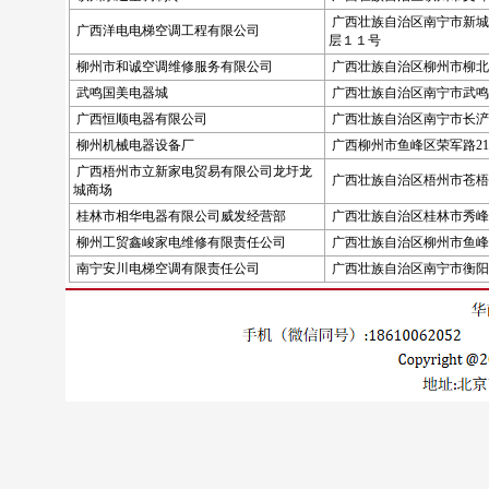
广西壮族自治区南宁市新城
广西洋电电梯空调工程有限公司
层１１号
柳州市和诚空调维修服务有限公司
广西壮族自治区柳州市柳北
武鸣国美电器城
广西壮族自治区南宁市武鸣
广西恒顺电器有限公司
广西壮族自治区南宁市长浐路
柳州机械电器设备厂
广西柳州市鱼峰区荣军路21
广西梧州市立新家电贸易有限公司龙圩龙
广西壮族自治区梧州市苍梧
城商场
桂林市相华电器有限公司威发经营部
广西壮族自治区桂林市秀峰
柳州工贸鑫峻家电维修有限责任公司
广西壮族自治区柳州市鱼峰
南宁安川电梯空调有限责任公司
广西壮族自治区南宁市衡阳