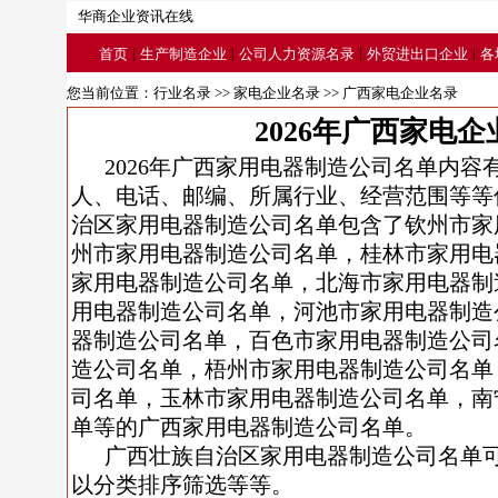
华商企业资讯在线
|
|
|
|
首页
生产制造企业
公司人力资源名录
外贸进出口企业
各
您当前位置：
行业名录
>>
家电企业名录
>> 广西家电企业名录
2026年广西家电
2026年广西家用电器制造公司名单内容
人、电话、邮编、所属行业、经营范围等等信
治区家用电器制造公司名单包含了钦州市家
州市家用电器制造公司名单，桂林市家用电
家用电器制造公司名单，北海市家用电器制
用电器制造公司名单，河池市家用电器制造
器制造公司名单，百色市家用电器制造公司
造公司名单，梧州市家用电器制造公司名单
司名单，玉林市家用电器制造公司名单，南
单等的广西家用电器制造公司名单。
广西壮族自治区家用电器制造公司名单
以分类排序筛选等等。