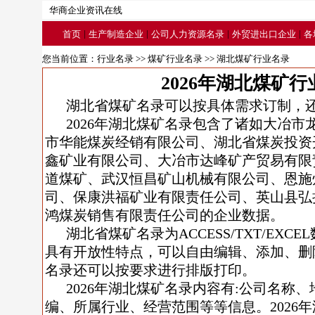
华商企业资讯在线
|
|
|
|
首页
生产制造企业
公司人力资源名录
外贸进出口企业
各
您当前位置：
行业名录
>>
煤矿行业名录
>> 湖北煤矿行业名录
2026年湖北煤矿
湖北省煤矿名录可以按具体需求订制，
2026年湖北煤矿名录包含了诸如大冶
市华能煤炭经销有限公司、湖北省煤炭投资
鑫矿业有限公司、大冶市达峰矿产贸易有限
道煤矿、武汉恒昌矿山机械有限公司、恩施
司、保康洪福矿业有限责任公司、英山县弘
鸿煤炭销售有限责任公司的企业数据。
湖北省煤矿名录为ACCESS/TXT/EX
具有开放性特点，可以自由编辑、添加、删
名录还可以按要求进行排版打印。
2026年湖北煤矿名录内容有:公司名称
编、所属行业、经营范围等等信息。2026