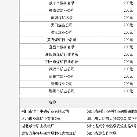
咸宁市煤矿名录
200元
神农架煤业公司
200元
黄冈煤矿名录
200元
天门煤业公司
200元
潜江煤业公司
200元
黄石煤矿行业名录
200元
宜昌市煤矿名录
200元
襄阳市煤矿行业名录
200元
荆州市煤矿行业名录
200元
武汉市矿业公司
200元
仙桃市煤业公司
200元
随州煤业公司
200元
鄂州市矿业公司
200元
名称
荆门市洋丰中磷矿业有限公司
湖北省荆门市钟祥市胡集镇丽
大冶市圣基矿业有限公司
湖北省大冶市大箕铺镇新屋下
湖北咸宁矿山机械厂
湖北省咸宁市温泉麦笠山路9号
远安县茅坪场镇大堰村张家滩煤矿
湖北省远安县大堰