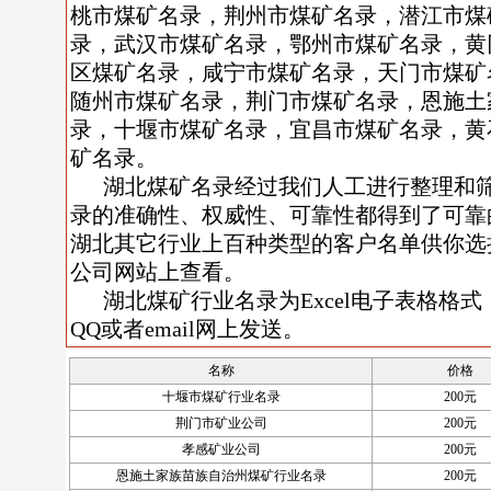
桃市煤矿名录，荆州市煤矿名录，潜江市煤
录，武汉市煤矿名录，鄂州市煤矿名录，黄
区煤矿名录，咸宁市煤矿名录，天门市煤矿
随州市煤矿名录，荆门市煤矿名录，恩施土
录，十堰市煤矿名录，宜昌市煤矿名录，黄
矿名录。
湖北煤矿名录经过我们人工进行整理和
录的准确性、权威性、可靠性都得到了可靠
湖北其它行业上百种类型的客户名单供你选
公司网站上查看。
湖北煤矿行业名录为Excel电子表格格式
QQ或者email网上发送。
名称
价格
十堰市煤矿行业名录
200元
荆门市矿业公司
200元
孝感矿业公司
200元
恩施土家族苗族自治州煤矿行业名录
200元