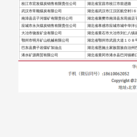
枝江市宏发煤炭销售有限责任公司
湖北省宜昌市枝江市前进路
武汉市常顺煤炭有限公司
湖北省武汉市江汉区航空村1６号
南漳县店子河煤矿有限责任公司
湖北省襄樊市南漳县东巩镇店
应城市永兴煤炭销售有限责任公司
湖北省孝感市应城市城中华洋
大冶市饶发矿业有限公司
湖北省黄石市大冶市刘仁八镇
鄂州市明月矿山机械有限公司
湖北省鄂州市武昌大道１０８号
巴东县麂子岩煤矿加油点
湖北省恩施土家族苗族自治州
浠水矿源商贸有限公司
湖北省黄冈市浠水县巴河镇桥