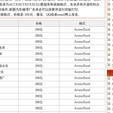
为ACCESS/TXT/EXCEL数据库和表格格式，名录具有开放性特点，
等操作;新疆汽车修理厂名录还可以按要求进行排版打印。
格格式，价格是:300元，微信、QQ或者email网上发送。
价格
格式
200元
Access/Excel
200元
Access/Excel
200元
Access/Excel
名录
200元
Access/Excel
业
200元
Access/Excel
200元
Access/Excel
业企业
200元
Access/Excel
企业
200元
Access/Excel
理厂
200元
Access/Excel
200元
Access/Excel
200元
Access/Excel
200元
Access/Excel
200元
Access/Excel
200元
Access/Excel