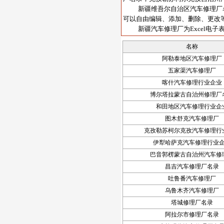
新疆维吾尔自治区汽车修理厂名录
可以自由编辑、添加、删除、更改
新疆汽车修理厂为Excel电子表
名称
阿勒泰地区汽车修理厂
五家渠汽车修理厂
喀什汽车修理行业企业
博尔塔拉蒙古自治州修理厂
和田地区汽车修理行业企
图木舒克汽车修理厂
克孜勒苏柯尔克孜汽车修理行
伊犁哈萨克汽车修理行业
巴音郭楞蒙古自治州汽车修
昌吉汽车修理厂名录
吐鲁番汽车修理厂
乌鲁木齐汽车修理厂
塔城修理厂名录
阿拉尔市修理厂名录