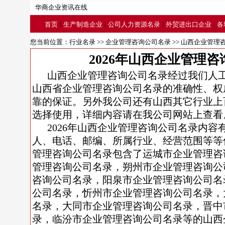
华商企业资讯在线
|
|
|
|
首页
生产制造企业
公司人力资源名录
外贸进出口企业
各
您当前位置：
行业名录
>>
企业管理咨询公司名录
>> 山西企业管理
2026年山西企业管理
山西企业管理咨询公司名录经过我们人
山西省企业管理咨询公司名录的准确性、权
靠的保证。另外我公司还有山西其它行业上
选择使用，详细内容请在我公司网站上查看
2026年山西企业管理咨询公司名录内容
人、电话、邮编、所属行业、经营范围等等信
管理咨询公司名录包含了运城市企业管理咨
管理咨询公司名录，朔州市企业管理咨询公
咨询公司名录，阳泉市企业管理咨询公司名
公司名录，忻州市企业管理咨询公司名录，
名录，大同市企业管理咨询公司名录，晋中
录，临汾市企业管理咨询公司名录等的山西