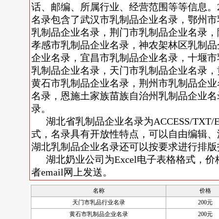
话、邮编、所属行业、经营范围等等信息。2
名录包含了武汉市乳制品企业名录，鄂州市
乳制品企业名录，荆门市乳制品企业名录，
孝感市乳制品企业名录，神农架林区乳制品
企业名录，宜昌市乳制品企业名录，十堰市
乳制品企业名录，天门市乳制品企业名录，
黄石市乳制品企业名录，荆州市乳制品企业
名录，恩施土家族苗族自治州乳制品企业名
录。
湖北省乳制品企业名录为ACCESS/TXT/
式，名录具有开放性特点，可以自由编辑、
湖北乳制品企业名录还可以按要求进行排版
湖北奶业公司为Excel电子表格格式，价格
者email网上发送。
名称
价格
天门市乳品行业名录
200元
黄石市乳制品企业名录
200元