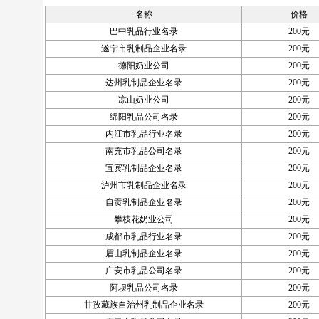
名称
价格
巴中乳品行业名录
200元
遂宁市乳制品企业名录
200元
德阳奶业公司
200元
达州乳制品企业名录
200元
凉山奶业公司
200元
绵阳乳品公司名录
200元
内江市乳品行业名录
200元
南充市乳品公司名录
200元
宜宾乳制品企业名录
200元
泸州市乳制品企业名录
200元
自贡乳制品企业名录
200元
攀枝花奶业公司
200元
成都市乳品行业名录
200元
眉山乳制品企业名录
200元
广安市乳品公司名录
200元
阿坝乳品公司名录
200元
甘孜藏族自治州乳制品企业名录
200元