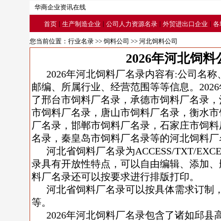
华商企业资讯在线
|
|
|
|
首页
生产制造企业
公司人力资源名录
外贸进出口企业
各
您当前位置：
行业名录
>>
饲料公司
>> 河北饲料公司
2026年河北饲料
2026年河北饲料厂名录内容有:公司名
邮编、所属行业、经营范围等等信息。202
了邢台市饲料厂名录，承德市饲料厂名录，
市饲料厂名录，唐山市饲料厂名录，衡水市
厂名录，邯郸市饲料厂名录，石家庄市饲料
名录，秦皇岛市饲料厂名录等的河北饲料厂
河北省饲料厂名录为ACCESS/TXT/E
录具有开放性特点，可以自由编辑、添加、
料厂名录还可以按要求进行排版打印。
河北省饲料厂名录可以按具体需求订制
等。
2026年河北饲料厂名录包含了诸如邱