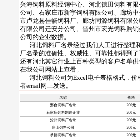
兴海饲料原料经销中心、河北德田饲料有限
公司、石家庄市新宇饲料有限公司、廊坊中
市卢龙县佳畅饲料厂、廊坊同源饲料有限公
有限公司迁安分公司、晋州市宏光饲料购销
公司的企业数据。
河北饲料厂名录经过我们人工进行整理
厂名录的准确性、权威性、可靠性都得到了
还有河北其它行业上百种类型的客户名单供
在我公司网站上查看。
河北饲料公司为Excel电子表格格式，价格
者email网上发送。
名称
价格
邢台饲料厂名录
200元
石家庄饲料制造企业
200元
沧州饲料厂名录
200元
唐山饲料公司
200元
承德饲料厂名录
200元