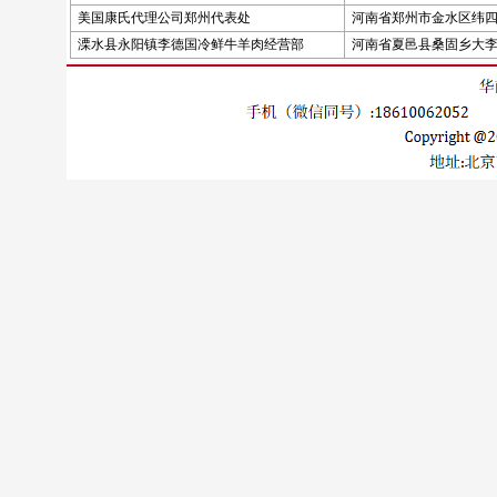
美国康氏代理公司郑州代表处
河南省郑州市金水区纬四
溧水县永阳镇李德国冷鲜牛羊肉经营部
河南省夏邑县桑固乡大