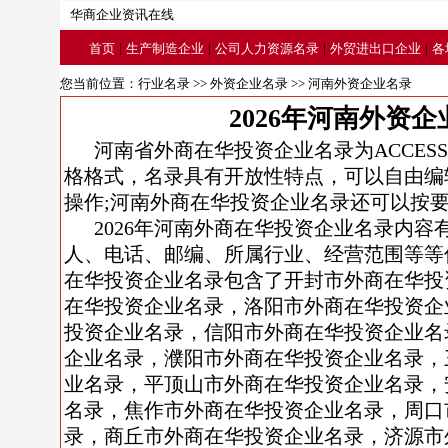
华商企业资讯在线
|
|
|
|
首页
生产制造企业
公司人力资源名录
外贸进出口企业
各
您当前位置：
行业名录
>>
外资企业名录
>> 河南外资企业名录
2026年河南外资
河南省外商在华投资企业名录为ACCESS/
格格式，名录具有开放性特点，可以自由编
操作;河南外商在华投资企业名录还可以按
2026年河南外商在华投资企业名录内容
人、电话、邮编、所属行业、经营范围等等信
在华投资企业名录包含了开封市外商在华投
在华投资企业名录，洛阳市外商在华投资企
投资企业名录，信阳市外商在华投资企业名
企业名录，濮阳市外商在华投资企业名录，
业名录，平顶山市外商在华投资企业名录，
名录，焦作市外商在华投资企业名录，周口
录，商丘市外商在华投资企业名录，济源市