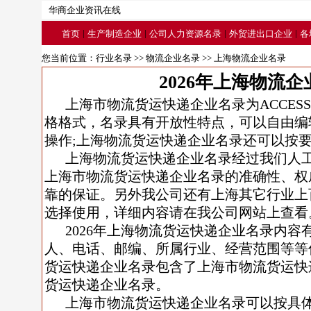
华商企业资讯在线
|
|
|
|
首页
生产制造企业
公司人力资源名录
外贸进出口企业
各
您当前位置：
行业名录
>>
物流企业名录
>> 上海物流企业名录
2026年上海物流
上海市物流货运快递企业名录为ACCESS/
格格式，名录具有开放性特点，可以自由编
操作;上海物流货运快递企业名录还可以按
上海物流货运快递企业名录经过我们人
上海市物流货运快递企业名录的准确性、权
靠的保证。另外我公司还有上海其它行业上
选择使用，详细内容请在我公司网站上查看
2026年上海物流货运快递企业名录内容
人、电话、邮编、所属行业、经营范围等等信
货运快递企业名录包含了上海市物流货运快
货运快递企业名录。
上海市物流货运快递企业名录可以按具