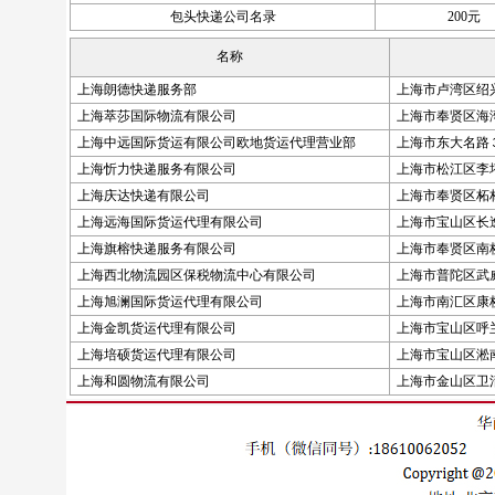
包头快递公司名录
200元
名称
上海朗德快递服务部
上海市卢湾区绍
上海萃莎国际物流有限公司
上海市奉贤区海
上海中远国际货运有限公司欧地货运代理营业部
上海市东大名路
上海忻力快递服务有限公司
上海市松江区李
上海庆达快递有限公司
上海市奉贤区柘林
上海远海国际货运代理有限公司
上海市宝山区长
上海旗榕快递服务有限公司
上海市奉贤区南
上海西北物流园区保税物流中心有限公司
上海市普陀区武
上海旭澜国际货运代理有限公司
上海市南汇区康桥镇
上海金凯货运代理有限公司
上海市宝山区呼
上海培硕货运代理有限公司
上海市宝山区淞
上海和圆物流有限公司
上海市金山区卫清