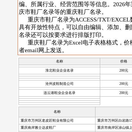
编、所属行业、经营范围等等信息。2026
庆市鞋厂名录等的重庆鞋厂名录。
重庆市鞋厂名录为ACCESS/TXT/EX
具有开放性特点，可以自由编辑、添加、删
名录还可以按要求进行排版打印。
重庆鞋厂名录为Excel电子表格格式，价格
者email网上发送。
名称
价格
淮北鞋业企业名录
200元
沧州皮鞋制造公司
200元
连云港鞋业企业名录
200元
名称
重庆市万州区老皮匠鞋业有限公司
重庆市万州区白岩路15
重庆南岸雅士达皮鞋厂
重庆市南岸区涂山镇上