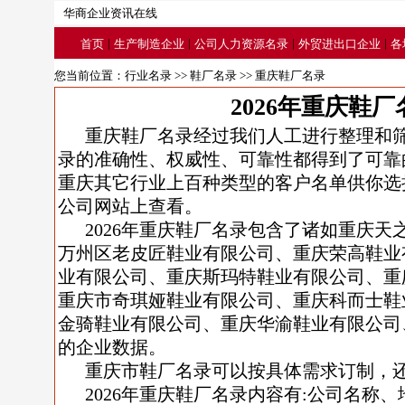
华商企业资讯在线
|
|
|
|
首页
生产制造企业
公司人力资源名录
外贸进出口企业
各
您当前位置：
行业名录
>>
鞋厂名录
>> 重庆鞋厂名录
2026年重庆鞋厂
重庆鞋厂名录经过我们人工进行整理和
录的准确性、权威性、可靠性都得到了可靠
重庆其它行业上百种类型的客户名单供你选
公司网站上查看。
2026年重庆鞋厂名录包含了诸如重庆
万州区老皮匠鞋业有限公司、重庆荣高鞋业
业有限公司、重庆斯玛特鞋业有限公司、重
重庆市奇琪娅鞋业有限公司、重庆科而士鞋业
金骑鞋业有限公司、重庆华渝鞋业有限公司
的企业数据。
重庆市鞋厂名录可以按具体需求订制，
2026年重庆鞋厂名录内容有:公司名称