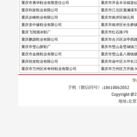
重庆市勇华鞋业有限责任公司
重庆市开县丰乐镇迎仙路
重庆利发鞋业有限公司
重庆市江北区溉澜溪
重庆步峰鞋业有限公司
重庆市南岸区铜元局
重庆圣中缘鞋业有限公司
重庆市南岸区长生桥
重庆飞翔溜冰鞋厂
重庆市红石路3号
重庆鹏源鞋业有限公司
重庆市合川区凉亭西路1
重庆市璧山胶鞋厂
重庆市璧山县璧城镇
重庆市金骑鞋业有限公司
重庆市璧山县八塘镇搪
重庆恒发鞋业有限公司
重庆市渝中区大坪长江
重庆市万州区米奇特鞋业有限公司
重庆市万州区万开路