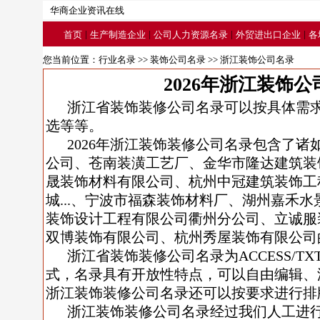
华商企业资讯在线
|
|
|
|
首页
生产制造企业
公司人力资源名录
外贸进出口企业
各
您当前位置：
行业名录
>>
装饰公司名录
>> 浙江装饰公司名录
2026年浙江装饰
浙江省装饰装修公司名录可以按具体需
选等等。
2026年浙江装饰装修公司名录包含了
公司、苍南装潢工艺厂、金华市隆达建筑装
晟装饰材料有限公司、杭州中冠建筑装饰工
城...、宁波市福森装饰材料厂、湖州嘉禾
装饰设计工程有限公司衢州分公司、立诚服
双博装饰有限公司、杭州秀屋装饰有限公司
浙江省装饰装修公司名录为ACCESS/TX
式，名录具有开放性特点，可以自由编辑、
浙江装饰装修公司名录还可以按要求进行排
浙江装饰装修公司名录经过我们人工进