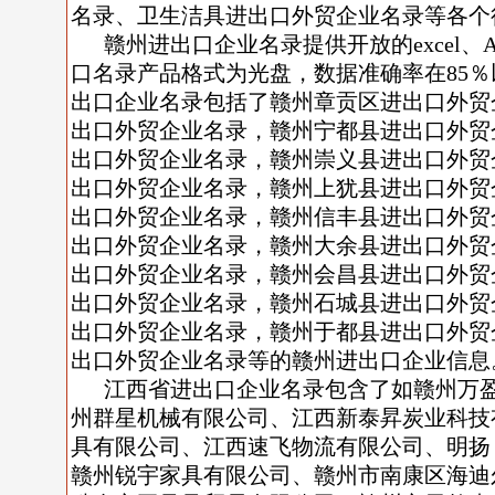
名录、卫生洁具进出口外贸企业名录等各个
赣州进出口企业名录提供开放的excel、A
口名录产品格式为光盘，数据准确率在85％以
出口企业名录包括了赣州章贡区进出口外贸
出口外贸企业名录，赣州宁都县进出口外贸
出口外贸企业名录，赣州崇义县进出口外贸
出口外贸企业名录，赣州上犹县进出口外贸
出口外贸企业名录，赣州信丰县进出口外贸
出口外贸企业名录，赣州大余县进出口外贸
出口外贸企业名录，赣州会昌县进出口外贸
出口外贸企业名录，赣州石城县进出口外贸
出口外贸企业名录，赣州于都县进出口外贸
出口外贸企业名录等的赣州进出口企业信息
江西省进出口企业名录包含了如
赣州万
州群星机械有限公司
、
江西新泰昇炭业科技
具有限公司
、
江西速飞物流有限公司
、
明扬
赣州锐宇家具有限公司
、
赣州市南康区海迪