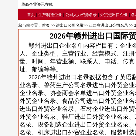
华商企业资讯在线
|
|
|
|
首页
生产制造企业
公司人力资源名录
外贸进出口企业
各
您当前位置：
首页
>>
进出口公司名录
>>
江西省进出口公司名录
>>
2026年赣州进出口国际
赣州进出口企业名单内容栏目有：企业
人、企业类型、主营行业、经营模式、注册
量、时间、年营业额、联系人、电话、传真
址、邮编等等。
2026年赣州进出口名录数据包含了英
业名录、兽药生产公司名录进出口外贸企业
企业名录、协会商会名单进出口外贸企业名
外贸企业名录、食品公司进出口外贸企业名
进出口外贸企业名录、石材企业进出口外贸
外贸企业名录、鞋厂进出口外贸企业名录、
名录、设备制造企业进出口外贸企业名录、
名录、机床进出口外贸企业名录、服装时装