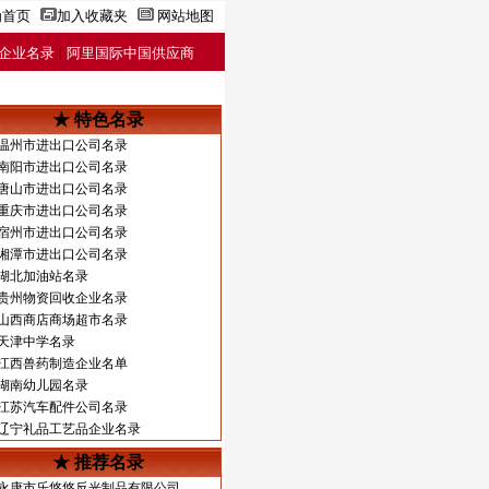
为首页
加入收藏夹
网站地图
|
企业名录
阿里国际中国供应商
★ 特色名录
温州市进出口公司名录
南阳市进出口公司名录
唐山市进出口公司名录
重庆市进出口公司名录
宿州市进出口公司名录
湘潭市进出口公司名录
湖北加油站名录
贵州物资回收企业名录
山西商店商场超市名录
天津中学名录
江西兽药制造企业名单
湖南幼儿园名录
江苏汽车配件公司名录
辽宁礼品工艺品企业名录
★ 推荐名录
永康市乐悠悠反光制品有限公司