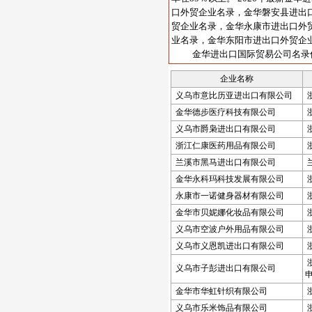
口外贸企业名录，金华磐安县进出
贸企业名录，金华永康市进出口外
业名录，金华东阳市进出口外贸企
金华进出口国际贸易公司名录
企业名称
义乌市意比历亚进出口有限公司
金华德步医疗科技有限公司
义乌市爵枭进出口有限公司
浙江仁康医药用品有限公司
兰溪市黑马进出口有限公司
金华永科玛科技发展有限公司
永康市一诺健身器材有限公司
金华市贝妮娜化妆品有限公司
义乌市空波户外用品有限公司
义乌市义恩凯进出口有限公司
义乌市子彭进出口有限公司
申
金华市华虹针织有限公司
义乌市乐米饰品有限公司