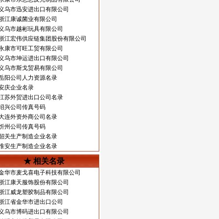
义乌市迅安进出口有限公司
浙江康诚菌业有限公司
义乌市越彬玩具有限公司
浙江宏伟供应链集团股份有限公司
永康市可旺工贸有限公司
义乌市坤运进出口有限公司
义乌市斯戈贸易有限公司
岳阳公司人力资源名录
安庆企业名录
江苏外贸进出口公司名录
绍兴公司传真号码
大连外资外商公司名录
忻州公司传真号码
韶关生产制造企业名录
淮安生产制造企业名录
★ 相关名录
金华市麦戈喜电子科技有限公司
浙江康天服饰股份有限公司
浙江威龙塑胶制品有限公司
浙江省金华市进出口公司
义乌市博码进出口有限公司