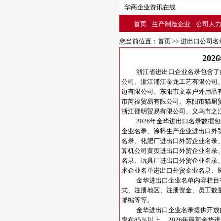
华商企业资讯在线
|
|
首页
生产制造企业
公司人
您当前位置：
首页
>>
进出口公司名
20
浙江省进出口企业名录包含了
公司
、
浙江浦江金龙工艺有限公司
边有限公司
、
东阳市文泰户外用品
市芮福贸易有限公司
、
东阳市猫厨
浙江邵明贸易有限公司
、
义乌市之
2026年金华进出口名录数
企业名录、涂料生产企业进出口外
名录、化肥厂进出口外贸企业名录
算机公司黄页进出口外贸企业名录
名录、玩具厂进出口外贸企业名录
术企业名单进出口外贸企业名录、
金华进出口企业名单内容栏目
式、注册地区、注册资金、员工数
邮编等等。
金华进出口企业名录提供开放的e
率在85％以上。 2026年最新