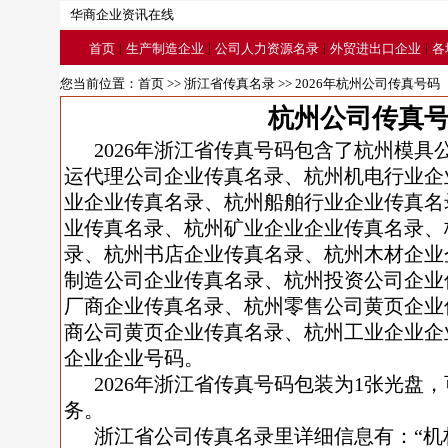
华商企业资讯在线
|
|
|
|
首页
生产制造企业
公司人力资源名录
外贸进出口企业
各
您当前位置：
首页
>>
浙江省传真名录
>> 2026年杭州公司传真号码
杭州公司传真
2026年浙江省传真号码包含了杭州模
运代理公司企业传真名录、杭州机电行业企
业企业传真名录、杭州船舶行业企业传真名
业传真名录、杭州矿业企业企业传真名录、
录、杭州书店企业传真名录、杭州木材企业
制造公司企业传真名录、杭州投资公司企业
厂商企业传真名录、杭州零售公司黄页企业
商公司黄页企业传真名录、杭州工业企业企
企业企业号码。
2026年浙江省传真号码包装为1张光盘
务。
浙江省公司传真名录里详细信息有：“机