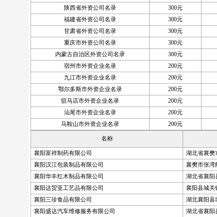
陕西省外资公司名录
300元
福建省外资公司名录
300元
甘肃省外资公司名录
300元
重庆市外资公司名录
300元
内蒙古自治区外资公司名录
300元
宿州市外资企业名录
200元
九江市外资企业名录
200元
鄂尔多斯市外资企业名录
200元
驻马店市外资企业名录
200元
汕尾市外资企业名录
200元
马鞍山市外资企业名录
200元
名称
襄阳富祥制药有限公司
湖北省襄樊
襄阳汉江包装制品有限公司
襄樊市张湾
襄阳华丰红木制品有限公司
湖北省襄阳县
襄阳达贸亚工艺品有限公司
襄阳县城关
襄阳三珍食品有限公司
湖北襄阳县
襄阳盛达汽车维修服务有限公司
湖北省襄阳