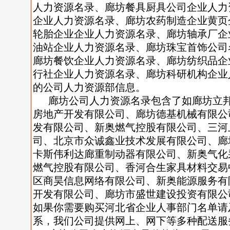
人力资源名录、廊坊餐具厨具公司企业人力
企业人力资源名录、廊坊农药制造企业黄页
轮胎企业企业人力资源名录、廊坊轴承厂企
油站企业人力资源名录、廊坊珠宝首饰公司
廊坊餐饮企业人力资源名录、廊坊纺织品企
行社企业人力资源名录、廊坊科研机构企业
的公司人力资源部信息。
廊坊公司人力资源名录包含了如廊坊立
房地产开发有限公司、廊坊德基机械有限公
发有限公司、新奥燃气控股有限公司、三河
司、北京市众诚鑫业技术发展有限公司、廊
卡斯伟利达廊重制动器有限公司、新奥气化
燃气控股有限公司、香河合生家具材料交易
区商昊信息网络有限公司、新奥能源服务有
开发有限公司、廊坊市盛世建设投资有限公
如果你需要购买河北省企业人事部门名单请
系，我们公司提供网上、网下等多种配送服