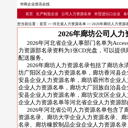
华商企业资讯在线
|
|
|
|
首页
生产制造企业
公司人力资源名录
外贸进出口企业
各
您当前位置：
首页
>>
河北省人力资源名单
>> 2026年廊坊人力资源
2026年廊坊公司人
2026年河北省企业人事部门名单为Access
力资源部名录资料为1张CD光盘，可以提
配送服务。
2026年廊坊人力资源名录包括了廊坊
坊广阳区企业人力资源名单，廊坊香河县企
安县企业人力资源名单，廊坊霸州市企业人
企业人力资源名单，廊坊大厂回族自治县企
安县企业人力资源名单，廊坊安次区企业人
企业人力资源名单等河北省企业人力资源部
2026年河北省公司人力资源名单包含
资源名录、廊坊大学企业人力资源名录、廊
名录、廊坊橡胶制品企业企业人力资源名录